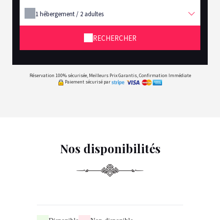
1
hébergement /
2
adultes
RECHERCHER
Réservation 100% sécurisée, Meilleurs Prix Garantis, Confirmation Immédiate
Paiement sécurisé par
Nos disponibilités