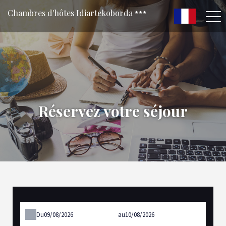
Chambres d'hôtes Idiartekoborda
Réservez votre séjour
Du
au