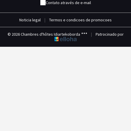
Contato através de e-mail
Noticia legal
|
Termos e condicoes de promocoes
© 2026 Chambres d'hôtes Idiartekoborda
|
Patrocinado por