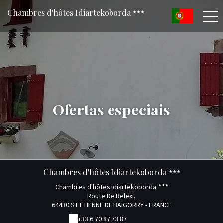
Chambres d'hôtes Idiartekoborda
Ofertas especiais
Chambres d'hôtes Idiartekoborda
Chambres d'hôtes Idiartekoborda
Route De Belexi,
64430 ST ETIENNE DE BAIGORRY - FRANCE
+33 6 70 87 73 87