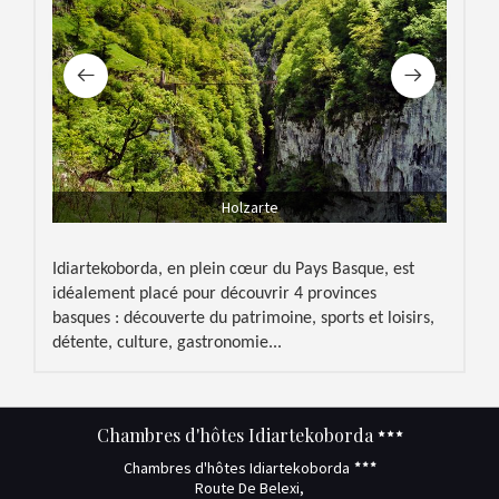
Holzarte
Idiartekoborda, en plein cœur du Pays Basque, est
idéalement placé pour découvrir 4 provinces
basques : déc
ouverte du patrimoine, sports et loisirs,
détente, culture, gastronomie...
Chambres d'hôtes Idiartekoborda
Chambres d'hôtes Idiartekoborda
Route De Belexi,