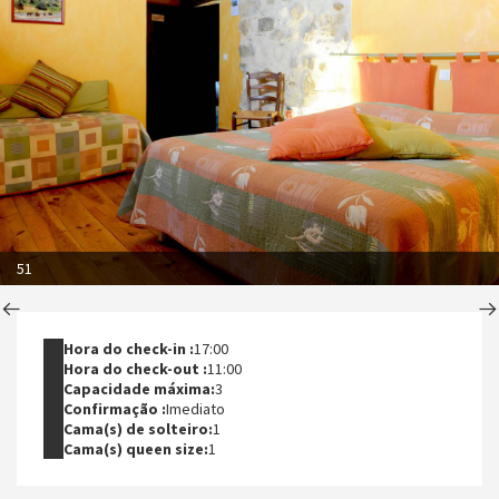
51
Hora do check-in :
17:00
Hora do check-out :
11:00
Capacidade máxima:
3
Confirmação :
Imediato
Cama(s) de solteiro:
1
Cama(s) queen size:
1