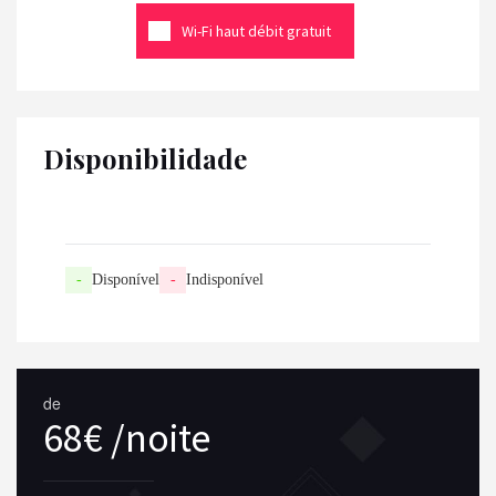
Wi-Fi haut débit gratuit
Disponibilidade
-
Disponível
-
Indisponível
de
68€ /noite