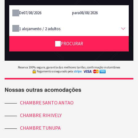
De
para
1
alojamento /
2
adultos
PROCURAR
Reserva 100% segura, garantia das melhores tarifas, confirmação instantânea
Pagamento assegurado pela
Nossas outras acomodações
CHAMBRE SANTO ANTAO
CHAMBRE RIHIVELY
CHAMBRE TUNUPA