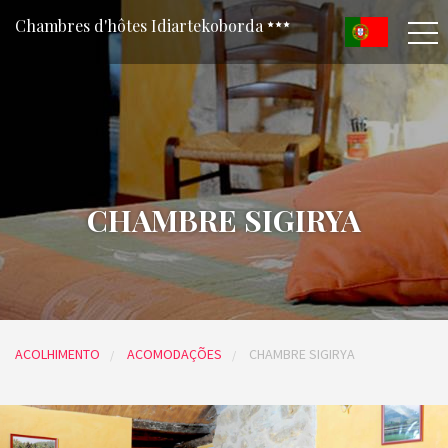
Chambres d'hôtes Idiartekoborda
CHAMBRE SIGIRYA
ACOLHIMENTO
ACOMODAÇÕES
CHAMBRE SIGIRYA