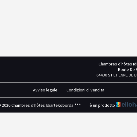
Chambres d'hôtes Id
Route De B
64430 ST ETIENNE DE 
Avviso legale
|
Condizioni di vendita
 2026 Chambres d'hôtes Idiartekoborda
|
è un prodotto