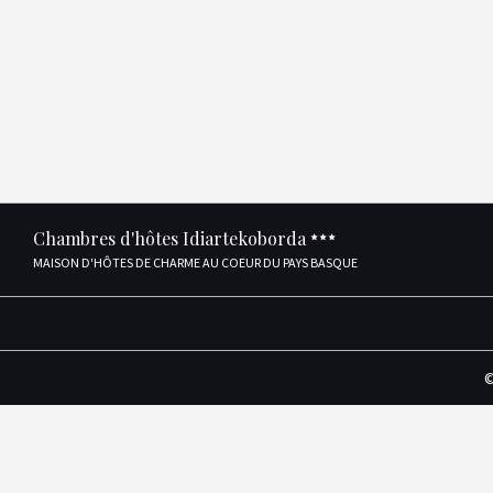
Chambres d'hôtes Idiartekoborda
MAISON D'HÔTES DE CHARME AU COEUR DU PAYS BASQUE
©