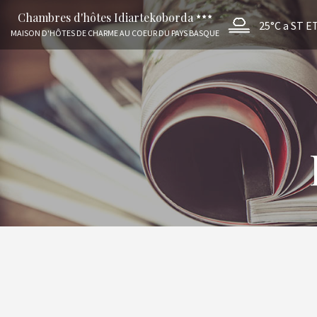
Chambres d'hôtes Idiartekoborda
25°C
a ST 
MAISON D'HÔTES DE CHARME AU COEUR DU PAYS BASQUE