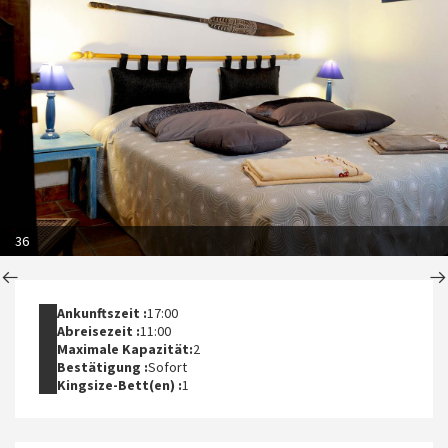
36
Ankunftszeit :
17:00
Abreisezeit :
11:00
Maximale Kapazität:
2
Bestätigung :
Sofort
Kingsize-Bett(en) :
1