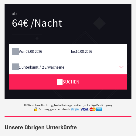
ab
64€ /Nacht
Von
bis
1
unterkunft /
2
Erwachsene
SUCHEN
100% sichere Buchung, beste Preise garantiert, sofortige Bestätigung
Zahlung gesichert durch
Unsere übrigen Unterkünfte