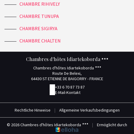
CHAMBRE RIHIVELY
CHAMBRE TUNUPA
CHAMBRE SIGIRYA
CHAMBRE CHALTEN
Chambres d'hôtes Idiartekoborda
Chambres d'hôtes Idiartekoborda
Route De Belexi,
64430 ST ETIENNE DE BAIGORRY - FRANCE
+33 6 70 87 73 87
E-Mail-Kontakt
Rechtliche Hinweise
|
Allgemeine Verkaufsbedingungen
© 2026 Chambres d'hôtes Idiartekoborda
|
Ermöglicht durch