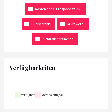
Kostenloses Highspeed-WLAN
Kühlschrank
Mikrowelle
Nichtraucherzimmer
Verfügbarkeiten
-
Verfügbar
-
Nicht verfügbar