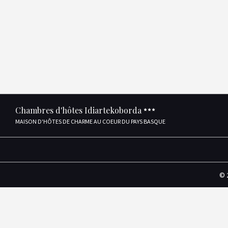
Chambres d'hôtes Idiartekoborda
MAISON D'HÔTES DE CHARME AU COEUR DU PAYS BASQUE
© 