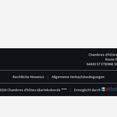
Chambres d'hôtes
Route D
64430 ST ETIENNE 
Rechtliche Hinweise
|
Allgemeine Verkaufsbedingungen
2026 Chambres d'hôtes Idiartekoborda
|
Ermöglicht durch