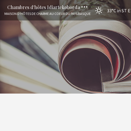
Chambres d'hôtes Idiartekoborda
33°C
in ST 
MAISON D'HÔTES DE CHARME AU COEUR DU PAYS BASQUE